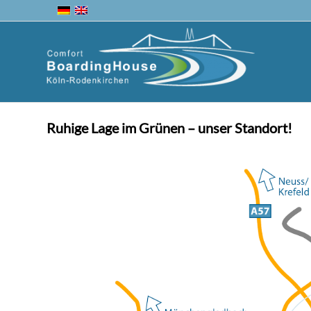
Ruhige Lage im Grünen – unser Standort!