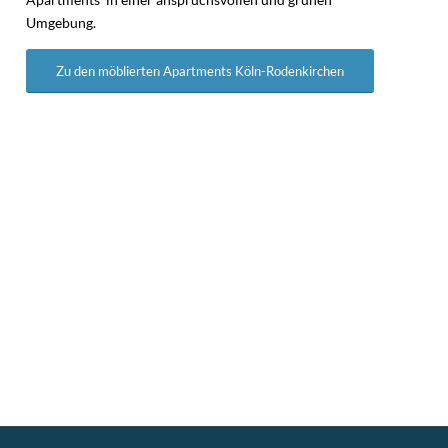
Umgebung.
Zu den möblierten Apartments Köln-Rodenkirchen