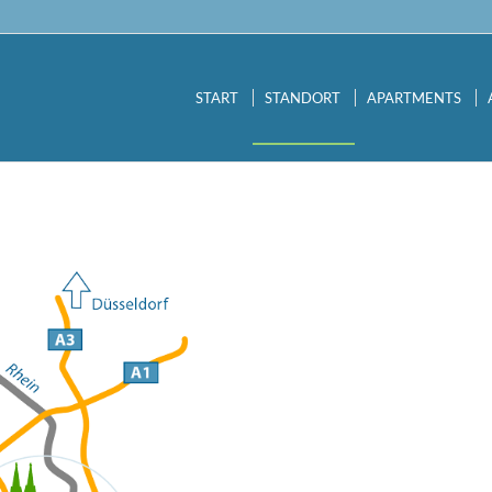
START
STANDORT
APARTMENTS