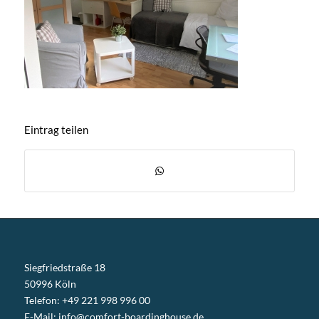
Eintrag teilen
Siegfriedstraße 18
50996 Köln
Telefon: +49 221 998 996 00
E-Mail:
info@comfort-boardinghouse.de