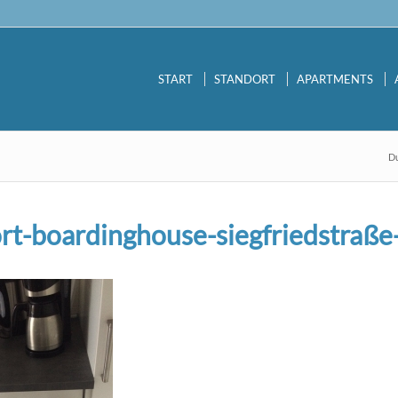
START
STANDORT
APARTMENTS
Du
rt-boardinghouse-siegfriedstraße