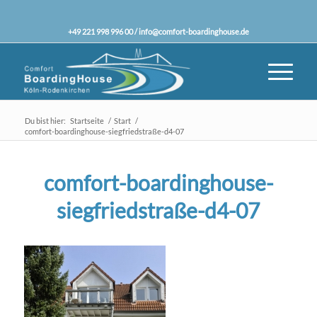
+49 221 998 996 00 /
info@comfort-boardinghouse.de
Du bist hier:
Startseite
/
Start
/
comfort-boardinghouse-siegfriedstraße-d4-07
comfort-boardinghouse-
siegfriedstraße-d4-07