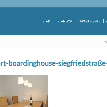
START
STANDORT
APARTMENTS
Du
rt-boardinghouse-siegfriedstraße