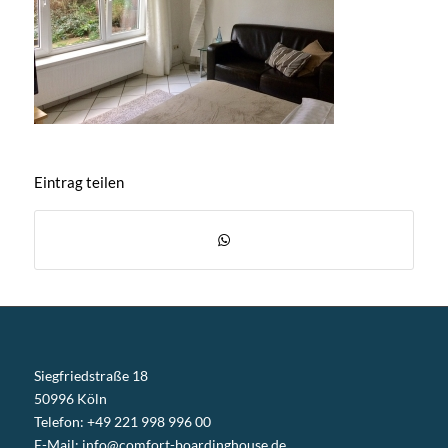
Eintrag teilen
Siegfriedstraße 18
50996 Köln
Telefon: +49 221 998 996 00
E-Mail:
info@comfort-boardinghouse.de