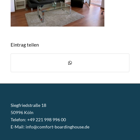
Eintrag teilen
Siegfriedstraße 18
50996 Köln
Telefon: +49 221 998 996 00
E-Mail:
info@comfort-boardinghouse.de