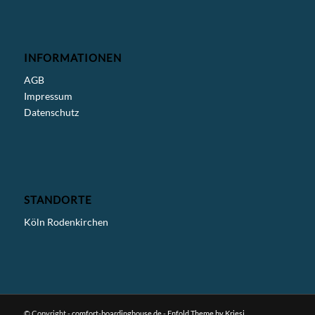
INFORMATIONEN
AGB
Impressum
Datenschutz
STANDORTE
Köln Rodenkirchen
© Copyright -
comfort-boardinghouse.de
-
Enfold Theme by Kriesi