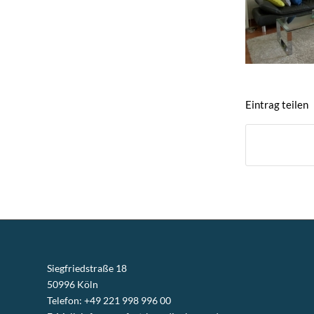
Eintrag teilen
Siegfriedstraße 18
50996 Köln
Telefon: +49 221 998 996 00