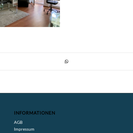
INFORMATIONEN
AGB
Impressum